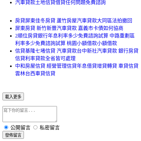
汽車貸款土地信貸借貸任何問題免費諮詢
房貸屏東佳冬房貸 蘆竹房屋汽車貸款大同區法拍撤回
屏東房貸 新竹新豐汽車貸款 嘉義市卡債如何協商
2順位房貸銀行年息利率多少免費諮詢試算 中路重劃區
利率多少免費諮詢試算 桃園小額借款小額借款
信貸基隆七堵信貸 汽車貸款台中新社汽車貸款 銀行房貸
信貸利率貸款全省皆可處理
中和房屋信貸 經營管理信貸年息借貸增貸轉貸 車貸信貸
雲林台西車貸信貸
載入更多
公開留言
私密留言
發佈留言